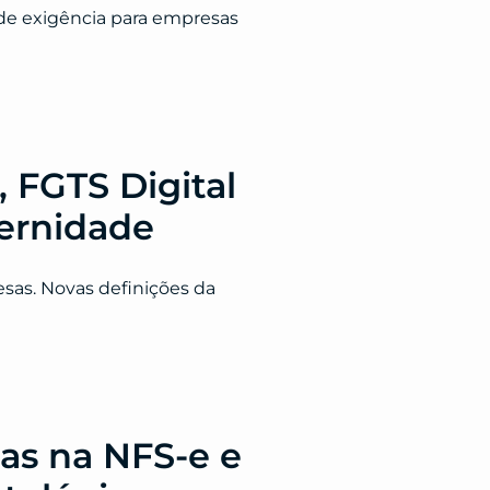
de exigência para empresas
 FGTS Digital
ternidade
sas. Novas definições da
as na NFS-e e