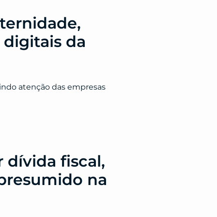
ternidade,
digitais da
gindo atenção das empresas
dívida fiscal,
o presumido na