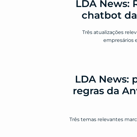
LDA News: R
chatbot da
Três atualizações rel
empresários e 
LDA News: p
regras da An
Três temas relevantes marc