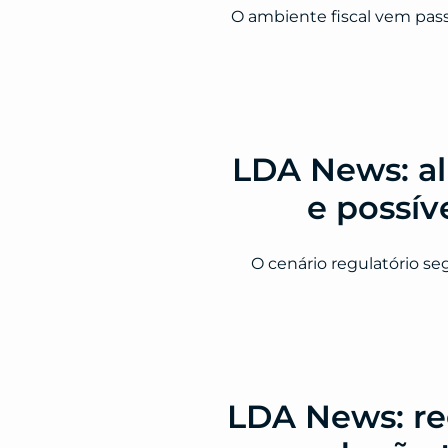
O ambiente fiscal vem pas
LDA News: al
e possív
O cenário regulatório s
LDA News: re