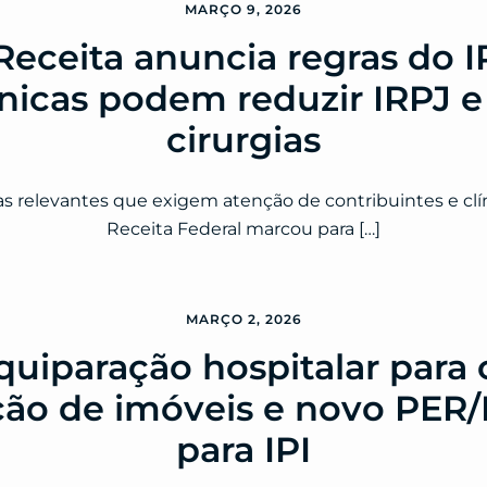
MARÇO 9, 2026
eceita anuncia regras do 
clínicas podem reduzir IRPJ 
cirurgias
s relevantes que exigem atenção de contribuintes e clín
Receita Federal marcou para […]
MARÇO 2, 2026
uiparação hospitalar para cl
ção de imóveis e novo P
para IPI