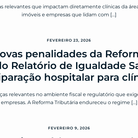
s relevantes que impactam diretamente clínicas da área 
imóveis e empresas que lidam com […]
FEVEREIRO 23, 2026
vas penalidades da Reform
o Relatório de Igualdade Sa
paração hospitalar para clí
s relevantes no ambiente fiscal e regulatório que exi
empresas. A Reforma Tributária endureceu o regime […]
FEVEREIRO 9, 2026