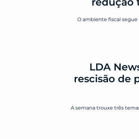
redução t
O ambiente fiscal segue 
LDA News:
rescisão de 
A semana trouxe três tema