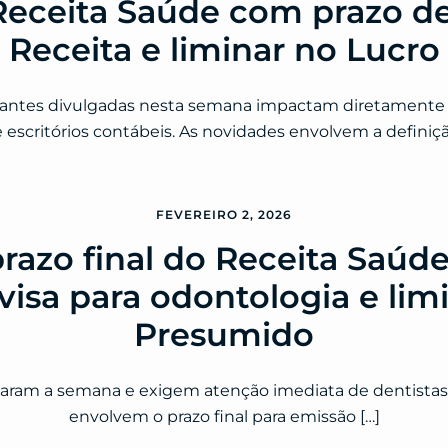
eceita Saúde com prazo de
 Receita e liminar no Lucr
evantes divulgadas nesta semana impactam diretamente p
escritórios contábeis. As novidades envolvem a definição
FEVEREIRO 2, 2026
razo final do Receita Saúde
visa para odontologia e lim
Presumido
aram a semana e exigem atenção imediata de dentistas
envolvem o prazo final para emissão […]