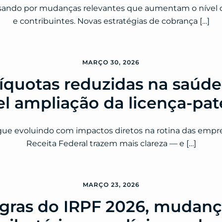
sando por mudanças relevantes que aumentam o nível 
e contribuintes. Novas estratégias de cobrança […]
MARÇO 30, 2026
íquotas reduzidas na saúde,
el ampliação da licença-pa
egue evoluindo com impactos diretos na rotina das empre
Receita Federal trazem mais clareza — e […]
MARÇO 23, 2026
gras do IRPF 2026, mudanç