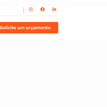
Solicite um orçamento
n