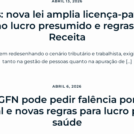
ABRIL 13, 2026
 nova lei amplia licença-pa
 lucro presumido e regras 
Receita
m redesenhando o cenário tributário e trabalhista, exi
tanto na gestão de pessoas quanto na apuração de […]
ABRIL 6, 2026
N pode pedir falência por 
al e novas regras para lucr
saúde