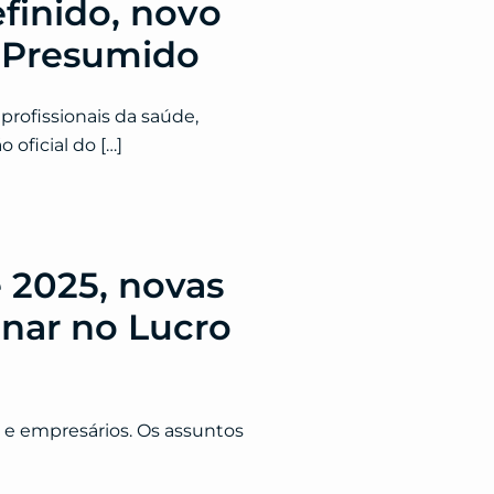
finido, novo
o Presumido
rofissionais da saúde,
 oficial do […]
 2025, novas
inar no Lucro
 e empresários. Os assuntos