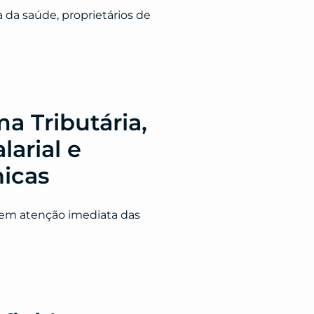
da saúde, proprietários de
a Tributária,
larial e
nicas
gem atenção imediata das