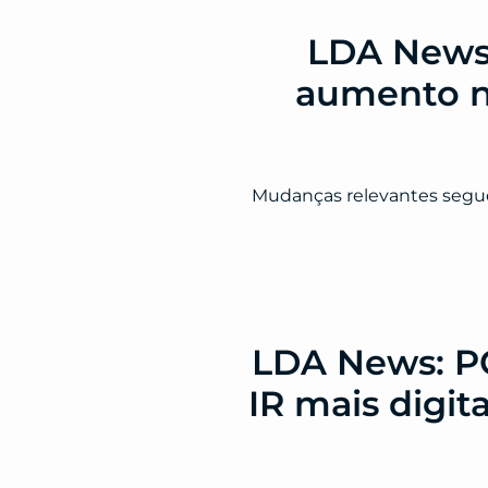
LDA News:
aumento no
Mudanças relevantes segue
LDA News: PGF
IR mais digit