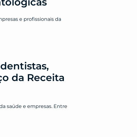
ntológicas
presas e profissionais da
dentistas,
ço da Receita
da saúde e empresas. Entre