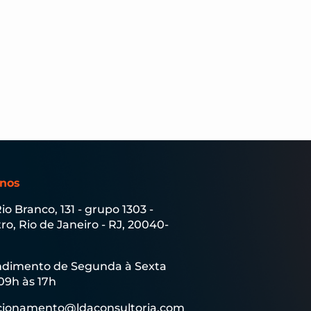
-nos
Rio Branco, 131 - grupo 1303 -
ro, Rio de Janeiro - RJ, 20040-
dimento de Segunda à Sexta
09h às 17h
cionamento@ldaconsultoria.com