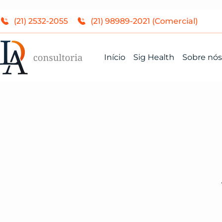
(21) 2532-2055
(21) 98989-2021 (Comercial)
Início
Sig Health
Sobre nós