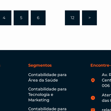
4
5
6
…
12
>
s
Segmentos
Encontre
Contabilidade para
Av. 
Área da Saúde
Cent
006
Contabilidade para
Tecnologia e
Aten
Marketing
das 
Contabilidade para
rela