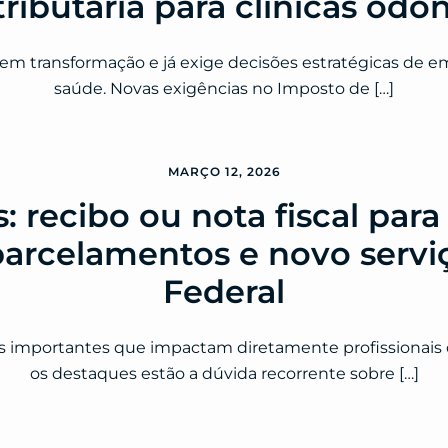
ributária para clínicas odo
em transformação e já exige decisões estratégicas de em
saúde. Novas exigências no Imposto de […]
MARÇO 12, 2026
 recibo ou nota fiscal para 
parcelamentos e novo servi
Federal
s importantes que impactam diretamente profissionais 
os destaques estão a dúvida recorrente sobre […]