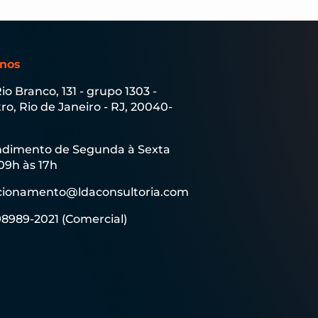
-nos
Rio Branco, 131 - grupo 1303 -
ro, Rio de Janeiro - RJ, 20040-
dimento de Segunda à Sexta
09h às 17h
cionamento@ldaconsultoria.com
 98989-2021 (Comercial)