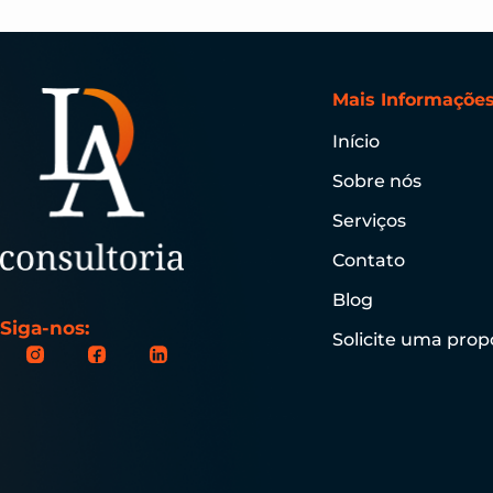
Mais Informaçõe
Início
Sobre nós
Serviços
Contato
Blog
Siga-nos:
Solicite uma prop