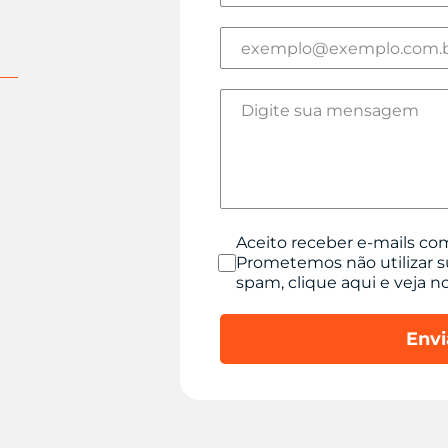
Aceito receber e-mails co
Prometemos não utilizar s
spam, clique aqui e veja n