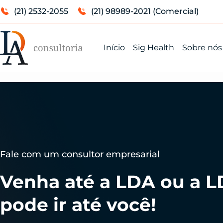
(21) 2532-2055
(21) 98989-2021 (Comercial)
Início
Sig Health
Sobre nós
Fale com um consultor empresarial
Venha até a LDA ou a 
pode ir até você!