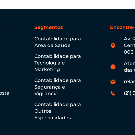
s
Segmentos
Encontre
Contabilidade para
Av. 
Área da Saúde
Cent
006
Contabilidade para
Tecnologia e
Aten
Marketing
das 
Contabilidade para
rela
Segurança e
osta
(21)
Vigilância
Contabilidade para
Outros
Especialidades