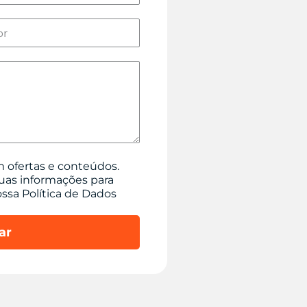
m ofertas e conteúdos.
uas informações para
ossa Política de Dados