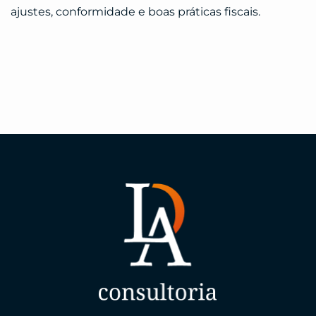
ajustes, conformidade e boas práticas fiscais.