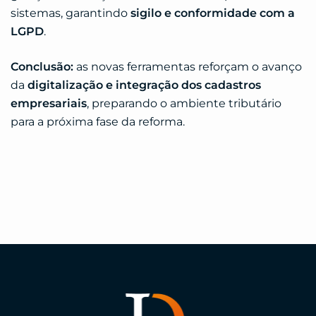
sistemas, garantindo
sigilo e conformidade com a
LGPD
.
Conclusão:
as novas ferramentas reforçam o avanço
da
digitalização e integração dos cadastros
empresariais
, preparando o ambiente tributário
para a próxima fase da reforma.