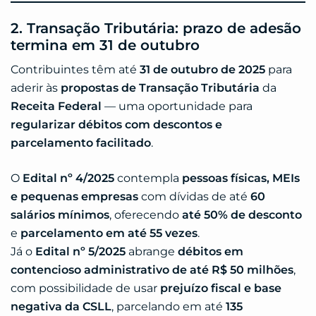
2. Transação Tributária: prazo de adesão
termina em 31 de outubro
Contribuintes têm até
31 de outubro de 2025
para
aderir às
propostas de Transação Tributária
da
Receita Federal
— uma oportunidade para
regularizar débitos com descontos e
parcelamento facilitado
.
O
Edital nº 4/2025
contempla
pessoas físicas, MEIs
e pequenas empresas
com dívidas de até
60
salários mínimos
, oferecendo
até 50% de desconto
e
parcelamento em até 55 vezes
.
Já o
Edital nº 5/2025
abrange
débitos em
contencioso administrativo de até R$ 50 milhões
,
com possibilidade de usar
prejuízo fiscal e base
negativa da CSLL
, parcelando em até
135