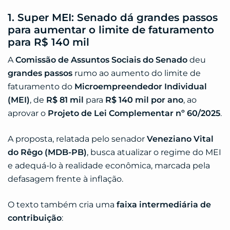
1. Super MEI: Senado dá grandes passos
para aumentar o limite de faturamento
para R$ 140 mil
A
Comissão de Assuntos Sociais do Senado
deu
grandes passos
rumo ao aumento do limite de
faturamento do
Microempreendedor Individual
(MEI)
, de
R$ 81 mil
para
R$ 140 mil por ano
, ao
aprovar o
Projeto de Lei Complementar nº 60/2025
.
A proposta, relatada pelo senador
Veneziano Vital
do Rêgo (MDB-PB)
, busca atualizar o regime do MEI
e adequá-lo à realidade econômica, marcada pela
defasagem frente à inflação.
O texto também cria uma
faixa intermediária de
contribuição
: