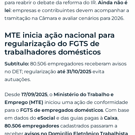
para reabrir o debate da reforma do IR.
Ainda não é
lei
: empresas e contribuintes devem acompanhar a
tramitação na Câmara e avaliar cenários para 2026.
MTE inicia ação nacional para
regularização do FGTS de
trabalhadores domésticos
Subtítulo:
80.506 empregadores receberam avisos
no DET; regularização
até 31/10/2025
evita
autuações.
Desde
17/09/2025
, o
Ministério do Trabalho e
Emprego (MTE)
iniciou uma ação de conformidade
para o
FGTS de empregados domésticos
. Com base
em dados do
eSocial
e das guias pagas à
Caixa
,
80.506 empregadores
cadastrados passaram a
receber
avisos no Domicílio Eletrônico Trabalhista