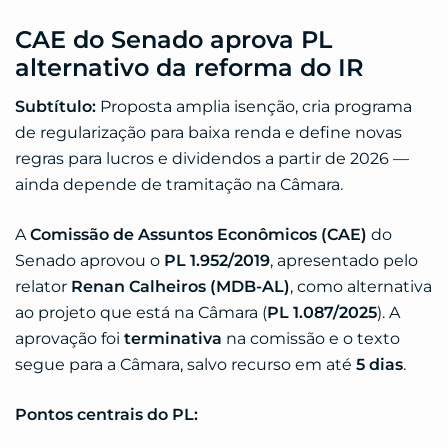
CAE do Senado aprova PL
alternativo da reforma do IR
Subtítulo:
Proposta amplia isenção, cria programa
de regularização para baixa renda e define novas
regras para lucros e dividendos a partir de 2026 —
ainda depende de tramitação na Câmara.
A
Comissão de Assuntos Econômicos (CAE)
do
Senado aprovou o
PL 1.952/2019
, apresentado pelo
relator
Renan Calheiros (MDB-AL)
, como alternativa
ao projeto que está na Câmara (
PL 1.087/2025
). A
aprovação foi
terminativa
na comissão e o texto
segue para a Câmara, salvo recurso em até
5 dias
.
Pontos centrais do PL: