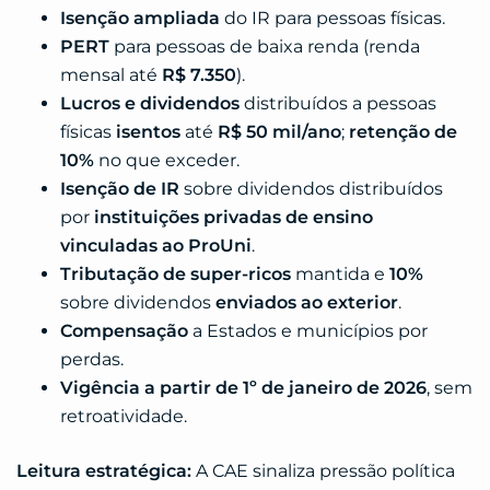
Isenção ampliada
do IR para pessoas físicas.
PERT
para pessoas de baixa renda (renda
mensal até
R$ 7.350
).
Lucros e dividendos
distribuídos a pessoas
físicas
isentos
até
R$ 50 mil/ano
;
retenção de
10%
no que exceder.
Isenção de IR
sobre dividendos distribuídos
por
instituições privadas de ensino
vinculadas ao ProUni
.
Tributação de super-ricos
mantida e
10%
sobre dividendos
enviados ao exterior
.
Compensação
a Estados e municípios por
perdas.
Vigência a partir de 1º de janeiro de 2026
, sem
retroatividade.
Leitura estratégica:
A CAE sinaliza pressão política