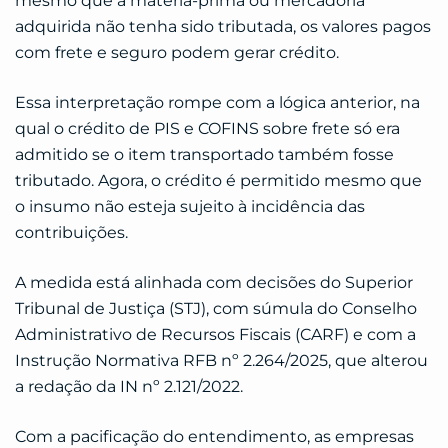
mesmo que a matéria-prima ou mercadoria
adquirida não tenha sido tributada, os valores pagos
com frete e seguro podem gerar crédito.
Essa interpretação rompe com a lógica anterior, na
qual o crédito de PIS e COFINS sobre frete só era
admitido se o item transportado também fosse
tributado. Agora, o crédito é permitido mesmo que
o insumo não esteja sujeito à incidência das
contribuições.
A medida está alinhada com decisões do Superior
Tribunal de Justiça (STJ), com súmula do Conselho
Administrativo de Recursos Fiscais (CARF) e com a
Instrução Normativa RFB nº 2.264/2025, que alterou
a redação da IN nº 2.121/2022.
Com a pacificação do entendimento, as empresas