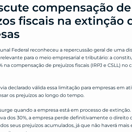
iscute compensação de
zos fiscais na extinção 
sas
unal Federal reconheceu a repercussão geral de uma di
levante para o meio empresarial e tributário: a constit
% na compensação de prejuízos fiscais (IRPJ e CSLL) no 
avia declarado válida essa limitação para empresas em at
r os prejuízos ao longo do tempo.
 surge quando a empresa está em processo de extinção. 
ava dos 30%, a empresa perde definitivamente o direit
 dos seus prejuízos acumulados, já que não haverá mais 