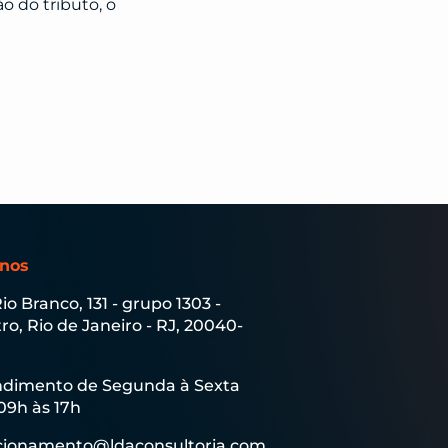
o do tributo, o
-nos
Rio Branco, 131 - grupo 1303 -
ro, Rio de Janeiro - RJ, 20040-
dimento de Segunda à Sexta
09h às 17h
cionamento@ldaconsultoria.com