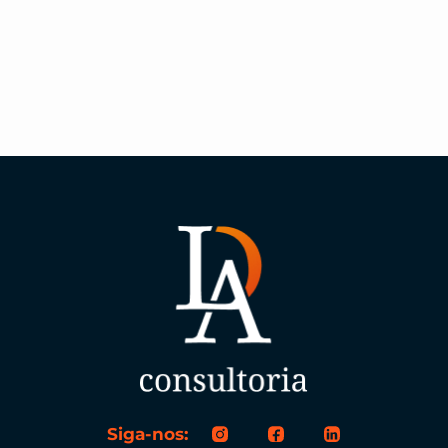
Siga-nos: