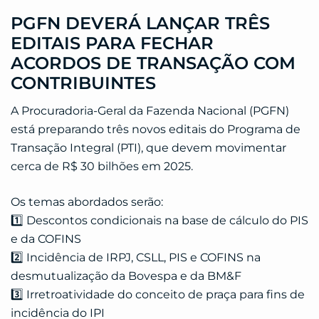
PGFN DEVERÁ LANÇAR TRÊS
EDITAIS PARA FECHAR
ACORDOS DE TRANSAÇÃO COM
CONTRIBUINTES
A Procuradoria-Geral da Fazenda Nacional (PGFN)
está preparando três novos editais do Programa de
Transação Integral (PTI), que devem movimentar
cerca de R$ 30 bilhões em 2025.
Os temas abordados serão:
1️⃣ Descontos condicionais na base de cálculo do PIS
e da COFINS
2️⃣ Incidência de IRPJ, CSLL, PIS e COFINS na
desmutualização da Bovespa e da BM&F
3️⃣ Irretroatividade do conceito de praça para fins de
incidência do IPI