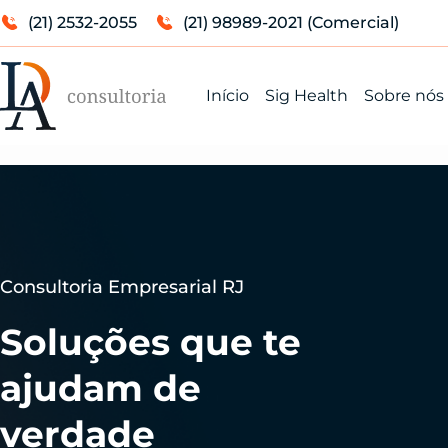
(21) 2532-2055
(21) 98989-2021 (Comercial)
Início
Sig Health
Sobre nós
Consultoria Empresarial RJ
Soluções que te
ajudam de
verdade