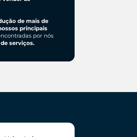
dução de mais de
nossos principais
encontradas por nós
de serviços.