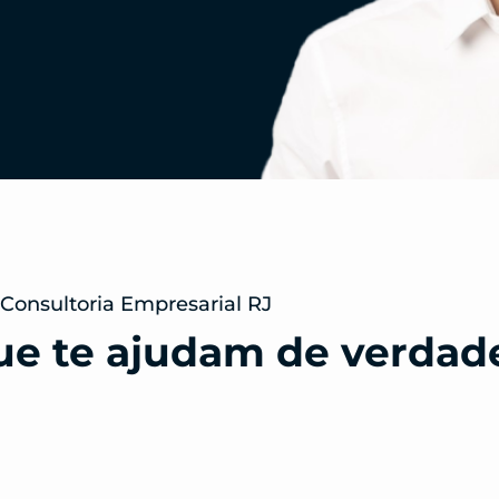
Consultoria Empresarial RJ
ue te ajudam de verdad