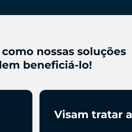
 como nossas soluções
em beneficiá-lo!
Visam tratar 