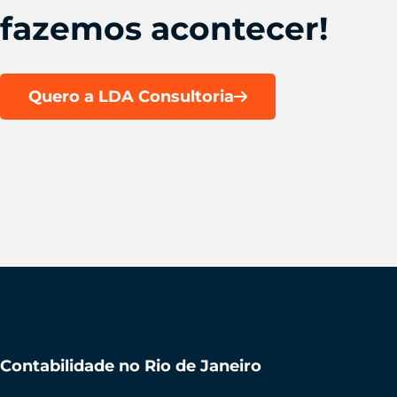
fazemos acontecer!
Quero a LDA Consultoria
Contabilidade no Rio de Janeiro