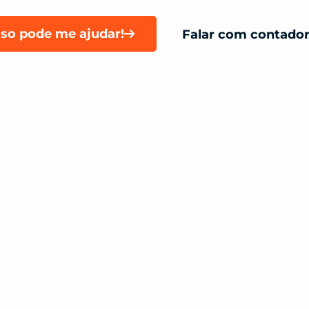
sso pode me ajudar!
Falar com contado