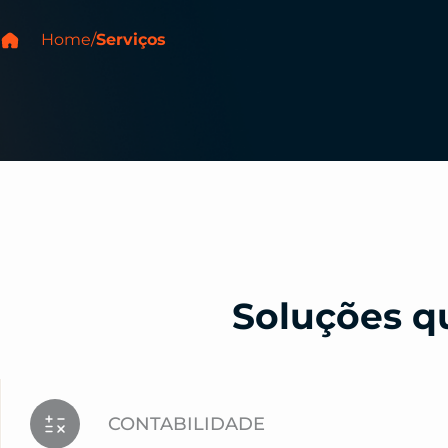
Home
/
Serviços
Soluções q
CONTABILIDADE