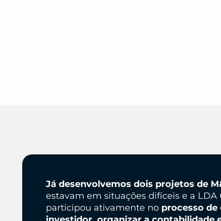
Já desenvolvemos dois projetos de 
estavam em situações difíceis e a LDA 
participou ativamente no
processo de
investidor, organizar a contabilidade 