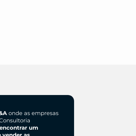
M&A
onde as empresas
Consultoria
 encontrar um
e vender as